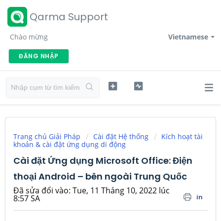
Qarma Support
Chào mừng
Vietnamese
ĐĂNG NHẬP
Trang chủ Giải Pháp
Cài đặt Hệ thống
Kích hoạt tài
khoản & cài đặt ứng dụng di động
Cài đặt Ứng dụng Microsoft Office: Điện
thoại Android – bên ngoài Trung Quốc
Đã sửa đổi vào: Tue, 11 Tháng 10, 2022 lúc
in
8:57 SA