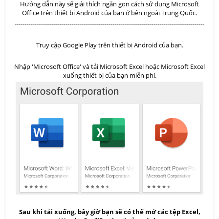
Hướng dẫn này sẽ giải thích ngắn gọn cách sử dụng Microsoft
Office trên thiết bị Android của bạn ở bên ngoài Trung Quốc.
-------------------------------------------------------------------------------------------------
Truy cập Google Play trên thiết bị Android của bạn.
Nhập 'Microsoft Office' và tải Microsoft Excel hoặc Microsoft Excel
xuống thiết bị của bạn miễn phí.
Sau khi tải xuống, bây giờ bạn sẽ có thể mở các tệp Excel,