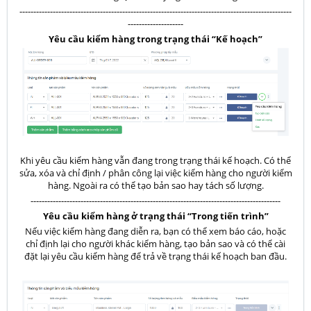
--------------------------------------------------------------------------------------------------
--------------------
Yêu cầu kiểm hàng trong trạng thái “Kế hoạch”
Khi yêu cầu kiểm hàng vẫn đang trong trạng thái kế hoạch. Có thể
sửa, xóa và chỉ định / phân công lại việc kiểm hàng cho người kiểm
hàng. Ngoài ra có thể tạo bản sao hay tách số lượng.
------------------------------------------------------------------------------------------
Yêu cầu kiểm hàng ở trạng thái “Trong tiến trình”
Nếu việc kiểm hàng đang diễn ra, bạn có thể xem báo cáo, hoặc
chỉ định lại cho người khác kiểm hàng, tạo bản sao và có thể cài
đặt lại yêu cầu kiểm hàng để trả về trạng thái kế hoạch ban đầu.