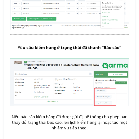
------------------------------------------------------------------------------------------------
Yêu cầu kiểm hàng ở trạng thái đã thành “Báo cáo”
Nếu báo cáo kiểm hàng đã được gửi đi, hệ thống cho phép bạn
thay đổi trạng thái báo cáo, lên lịch kiểm hàng lại hoặc tạo một
nhiệm vụ tiếp theo.