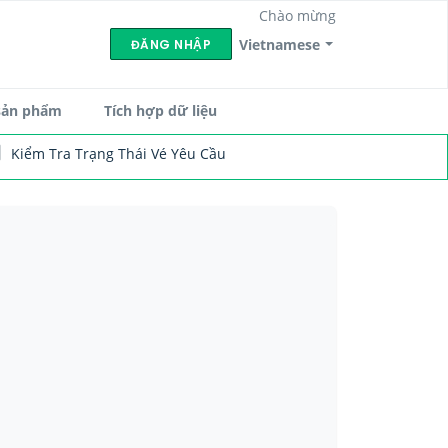
Chào mừng
Vietnamese
ĐĂNG NHẬP
sản phẩm
Tích hợp dữ liệu
Kiểm Tra Trạng Thái Vé Yêu Cầu