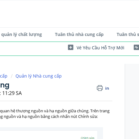
quản lý chất lượng
Tuân thủ nhà cung cấp
Tuân thủ 
Vé Yêu Cầu Hỗ Trợ Mới
 cấp
Quản lý Nhà cung cấp
ứng
in
c 11:29 SA
mối quan hệ thượng nguồn và hạ nguồn giữa chúng. Trên trang
ượng nguồn và hạ nguồn bằng cách nhấn nút Chỉnh sửa: