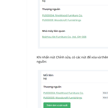
Khi nhấn nút Chỉnh sửa, có các nút để xóa và th
nguồn: