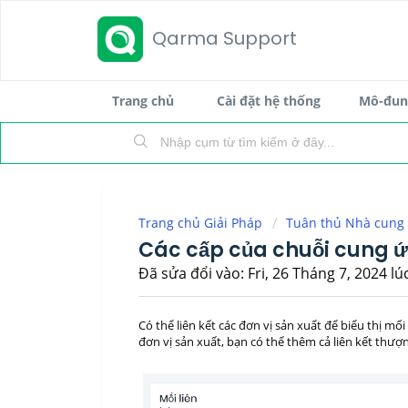
Qarma Support
Trang chủ
Cài đặt hệ thống
Mô-đun 
Trang chủ Giải Pháp
Tuân thủ Nhà cung
Các cấp của chuỗi cung 
Đã sửa đổi vào: Fri, 26 Tháng 7, 2024 lú
Có thể liên kết các đơn vị sản xuất để biểu thị 
đơn vị sản xuất, bạn có thể thêm cả liên kết th