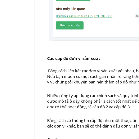
Các cấp độ đơn vị sản xuất
Bằng cách liên kết các đơn vị sản xuất với nhau, 
Nếu bạn muốn có một cách gán nhãn rõ ràng hơn v
v.v., chúng tôi khuyên bạn nên thêm cấp độ như mộ
Nhiều công ty áp dụng các chính sách và quy trình
được mô tả ở đây không phải là cách tốt nhất để đ
dọc có thể hoạt động cả cấp độ 2 và cấp độ 3.
Bằng cách có thông tin cấp độ như một thuộc tính 
các đơn vị khác, bạn sẽ có thể đánh dấu đơn vị sản