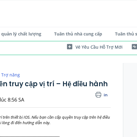
quản lý chất lượng
Tuân thủ nhà cung cấp
Tuân thủ 
Vé Yêu Cầu Hỗ Trợ Mới
Trợ năng
 truy cập vị trí – Hệ điều hành
in
lúc 8:56 SA
 trên thiết bị IOS. Nếu bạn cần cấp quyền truy cập trên hệ điều
i lòng đi đến hướng dẫn này.
-------------------------------------------------