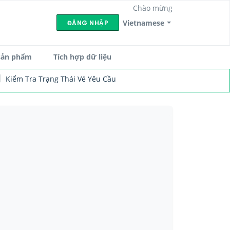
Chào mừng
Vietnamese
ĐĂNG NHẬP
sản phẩm
Tích hợp dữ liệu
Kiểm Tra Trạng Thái Vé Yêu Cầu