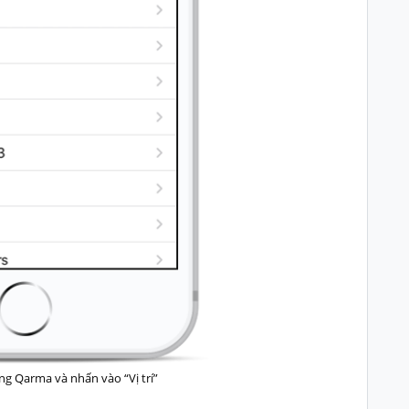
g Qarma và nhấn vào “Vị trí”