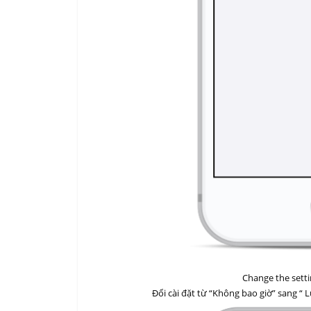
Change the setti
Đổi cài đặt từ “Không bao giờ” sang “ 