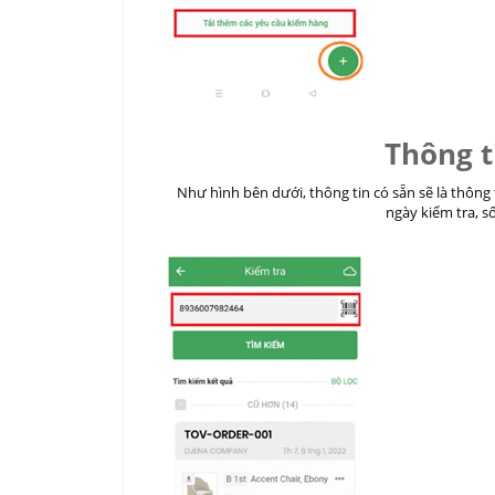
Thông t
Như hình bên dưới, thông tin có sẵn sẽ là thông
ngày kiểm tra, s