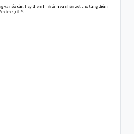
ng và nếu cần, hãy thêm hình ảnh và nhận xét cho từng điểm
ểm tra cụ thể.