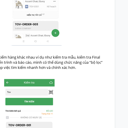
kiểm hàng khác nhau ví dụ như kiểm tra mẫu, kiểm tra Final
iến trình và báo cáo, mình có thể dùng chức năng của “bộ lọc”
giúp việc tìm kiếm nhanh hơn và chính xác hơn.