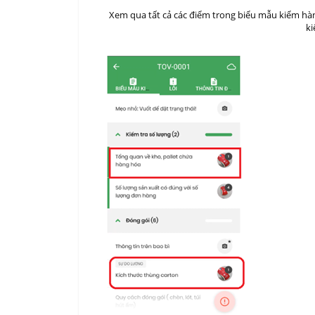
Xem qua tất cả các điểm trong biểu mẫu kiểm hà
ki