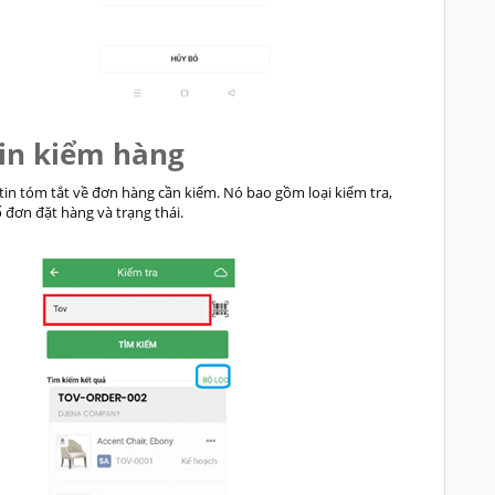
in kiểm hàng
 tin tóm tắt về đơn hàng cần kiểm. Nó bao gồm loại kiểm tra,
ố đơn đặt hàng và trạng thái.