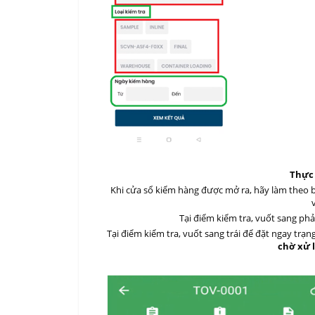
Thực
Khi cửa sổ kiểm hàng được mở ra, hãy làm theo b
Tại điểm kiểm tra, vuốt sang phả
Tại điểm kiểm tra, vuốt sang trái để đặt ngay trạng
chờ xử l