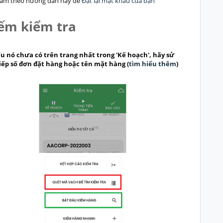
làm theo hướng dẫn này để
Đặt lại mật khẩu của bạn
ếm kiểm tra
 nó chưa có trên trang nhất trong 'Kế hoạch', hãy sử
iếp số đơn đặt hàng hoặc tên mặt hàng (
tìm hiểu thêm
)