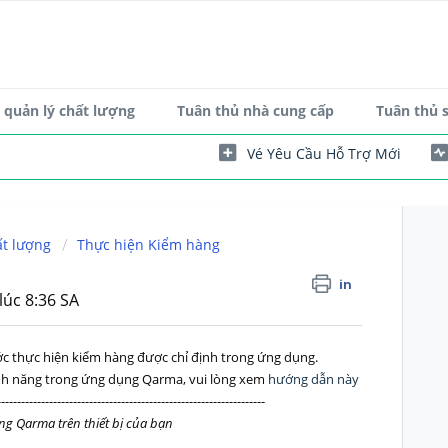
quản lý chất lượng
Tuân thủ nhà cung cấp
Tuân thủ 
Vé Yêu Cầu Hỗ Trợ Mới
ất lượng
Thực hiện Kiểm hàng
in
lúc 8:36 SA
 thực hiện kiểm hàng được chỉ định trong ứng dụng.
ính năng trong ứng dụng Qarma, vui lòng xem
hướng dẫn này
-------------------------------------------------------------------
 Qarma trên thiết bị của bạn