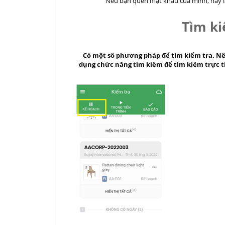
Nếu bạn quên mật khẩu của mình, hãy 
Tìm ki
Có một số phương pháp để tìm kiểm tra. Nếu
dụng chức năng tìm kiếm để tìm kiếm trực t