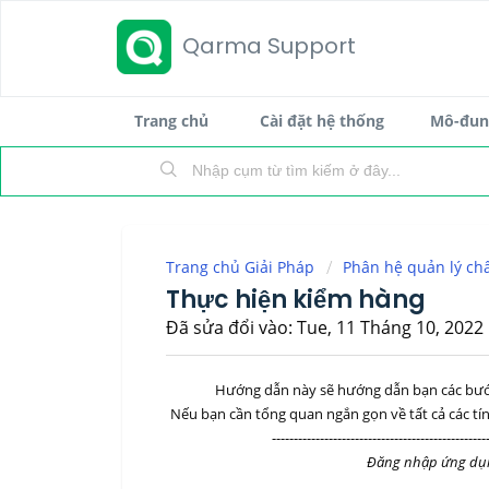
Qarma Support
Trang chủ
Cài đặt hệ thống
Mô-đun 
Trang chủ Giải Pháp
Phân hệ quản lý ch
Thực hiện kiểm hàng
Đã sửa đổi vào: Tue, 11 Tháng 10, 2022 
Hướng dẫn này sẽ hướng dẫn bạn các bước
Nếu bạn cần tổng quan ngắn gọn về tất cả các t
-------------------------------------------------
Đăng nhập ứng dụng