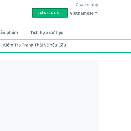
Chào mừng
Vietnamese
ĐĂNG NHẬP
sản phẩm
Tích hợp dữ liệu
Kiểm Tra Trạng Thái Vé Yêu Cầu