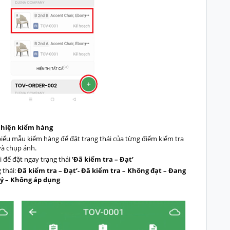
 hiện kiểm hàng
iểu mẫu kiểm hàng để đặt trạng thái của từng điểm kiểm tra
và chụp ảnh.
i để đặt ngay trạng thái
'Đã kiểm tra – Đạt’
 thái:
Đã kiểm tra – Đạt’
-
Đã kiểm tra – Không đạt
–
Đang
ý –
Không áp dụng