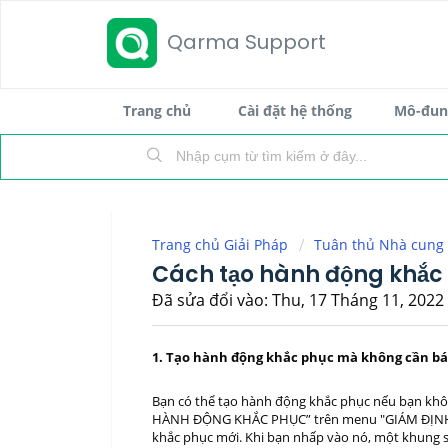
Qarma Support
Trang chủ
Cài đặt hệ thống
Mô-đun 
Trang chủ Giải Pháp
Tuân thủ Nhà cung
Cách tạo hành động khắc
Đã sửa đổi vào: Thu, 17 Tháng 11, 2022 
1. Tạo hành động khắc phục mà không cần bá
Bạn có thể tạo hành động khắc phục nếu bạn kh
HÀNH ĐỘNG KHẮC PHỤC” trên menu "GIÁM ĐỊNH", 
khắc phục mới. Khi bạn nhấp vào nó, một khung s