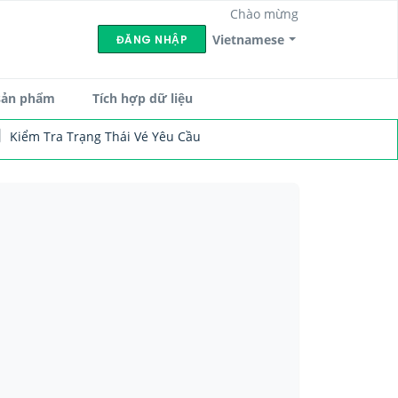
Chào mừng
Vietnamese
ĐĂNG NHẬP
sản phẩm
Tích hợp dữ liệu
Kiểm Tra Trạng Thái Vé Yêu Cầu