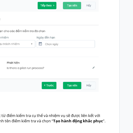
từ điểm kiểm tra cụ thể và nhiệm vụ sẽ được liên kết với
h tên điểm kiểm tra và chọn “
Tạo hành động khắc phục
”.