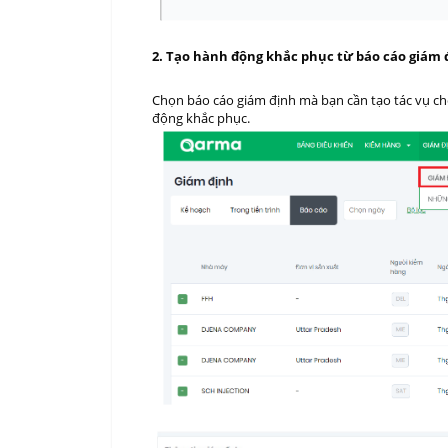
2. Tạo hành động khắc phục từ báo cáo giám 
Chọn báo cáo giám định mà bạn cần tạo tác vụ ch
động khắc phục.