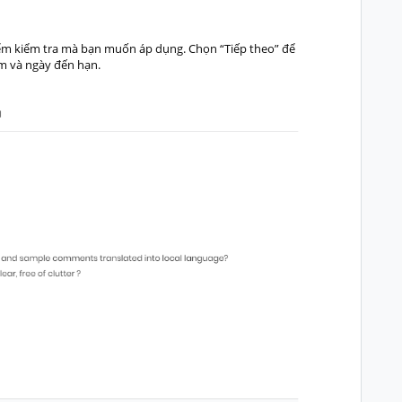
iểm kiểm tra mà bạn muốn áp dụng. Chọn “Tiếp theo” để
ệm và ngày đến hạn.