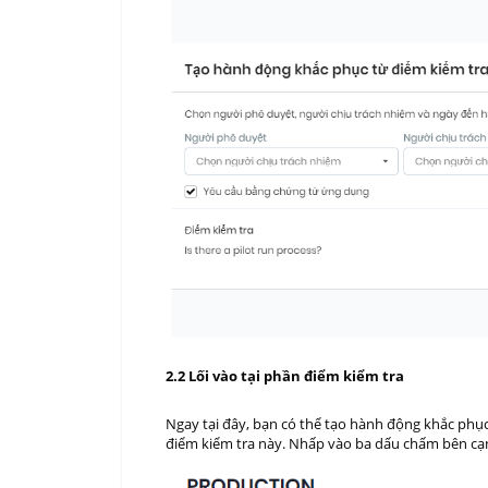
2.2 Lối vào tại phần điểm kiểm tra
Ngay tại đây, bạn có thể tạo hành động khắc phục 
điểm kiểm tra này. Nhấp vào ba dấu chấm bên cạn