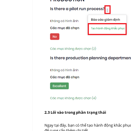
2.3 Lối vào trong phần trạng thái
Ngay tại đây, bạn có thể tạo hành động khắc phục
để cung cấp thêm chi tiết.