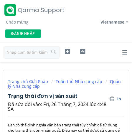
Qarma Support
Chào mừng
Vietnamese
ĐĂNG NHẬP
Trang chủ Giải Pháp
Tuân thủ Nhà cung cấp
Quản
lý Nhà cung cấp
Trạng thái đơn vị sản xuất
in
Đã sửa đổi vào: Fri, 26 Tháng 7, 2024 lúc 4:48
SA
Bạn có thể định nghĩa văn bản trạng thái tùy chỉnh để sử dụng
cho trạng thái đơn vị sản xuất. Điều này có thể được sử dụng để