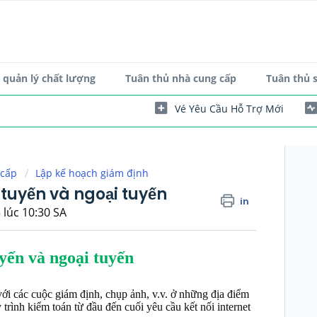
quản lý chất lượng
Tuân thủ nhà cung cấp
Tuân thủ 
Vé Yêu Cầu Hỗ Trợ Mới
 cấp
Lập kế hoạch giám định
tuyến và ngoại tuyến
in
 lúc 10:30 SA
yến và ngoại tuyến
ới các cuộc giám định, chụp ảnh, v.v. ở những địa điểm
 trình kiểm toán từ đầu đến cuối yêu cầu kết nối internet