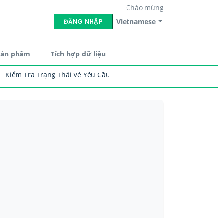
Chào mừng
Vietnamese
ĐĂNG NHẬP
sản phẩm
Tích hợp dữ liệu
Kiểm Tra Trạng Thái Vé Yêu Cầu