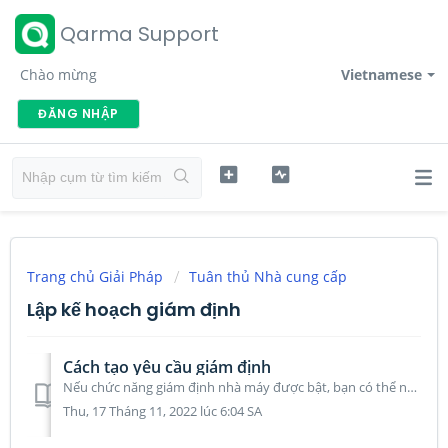
Qarma Support
Chào mừng
Vietnamese
ĐĂNG NHẬP
Trang chủ Giải Pháp
Tuân thủ Nhà cung cấp
Lập kế hoạch giám định
Cách tạo yêu cầu giám định
Nếu chức năng giám định nhà máy được bật, bạn có thể nhấp vào nút “Giám định” ở đầu trang và chọn “Giám định” để vào giao diện danh sách các yêu cầu giám đị...
Thu, 17 Tháng 11, 2022 lúc 6:04 SA