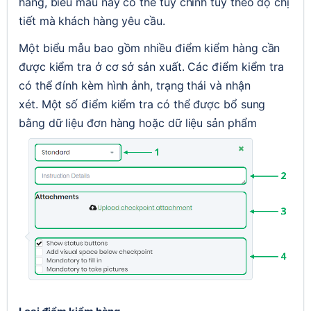
hàng, biểu mẫu này có thể tuỳ chỉnh tuỳ theo độ chị 
tiết mà khách hàng yêu cầu.
Một biểu mẫu bao gồm nhiều điểm kiểm hàng cần 
được kiểm tra ở cơ sở sản xuất. Các điểm kiểm tra 
có thể đính kèm hình ảnh, trạng thái và nhận 
xét.
 Một số điểm kiểm tra có thể được bổ sung 
bằng dữ liệu đơn hàng hoặc dữ liệu sản phẩm
Open customer_facing_conf_checkpointoptions-20240327-144253