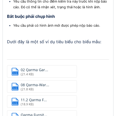
Yêu cầu thông tin cho điểm kiểm tra này trước khi nộp báo 
cáo. Đó có thể là nhận xét, trạng thái hoặc là hình ảnh.
Bắt buộc phải chụp hình
Yêu cầu phải có hình ảnh mới được phép nộp báo cáo.
Dưới đây là một số ví dụ tiêu biểu cho biểu mẫu:
02 Qarma Gar...
XLSX
(21.4 KB)
08 Qarma-War...
XLSX
(21.8 KB)
11.2 Qarma F...
XLSX
(18.9 KB)
Qarma Furnit...