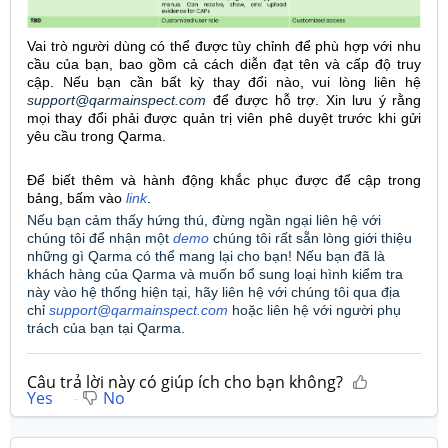
Vai trò người dùng có thể được tùy chỉnh để phù hợp với nhu
cầu của bạn, bao gồm cả cách diễn đạt tên và cấp độ truy
cập. Nếu bạn cần bất kỳ thay đổi nào, vui lòng liên hệ
support@qarmainspect.com
để được hỗ trợ. Xin lưu ý rằng
mọi thay đổi phải được quản trị viên phê duyệt trước khi gửi
yêu cầu trong Qarma.
Để biết thêm và hành động khắc phục được để cập trong
bảng, bấm vào
link
.
Nếu bạn cảm thấy hứng thú, đừng ngần ngại liên hệ với
chúng tôi để nhận một
demo
chúng tôi rất sẵn lòng giới thiệu
những gì Qarma có thể mang lại cho bạn! Nếu bạn đã là
khách hàng của Qarma và muốn bổ sung loại hình kiểm tra
này vào hệ thống hiện tại, hãy liên hệ với chúng tôi qua địa
chỉ
support@qarmainspect.com
hoặc liên hệ với người phụ
trách của bạn tại Qarma.
Câu trả lời này có giúp ích cho bạn không?
Yes
No