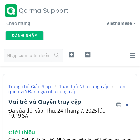
Qarma Support
Chào mừng
Vietnamese
ĐĂNG NHẬP
Trang chủ Giải Pháp
Tuân thủ Nhà cung cấp
Làm
quen với Đánh giá nhà cung cấp
Vai trò và Quyền truy cập
in
Đã sửa đổi vào: Thu, 24 Tháng 7, 2025 lúc
10:19 SA
Giới thiệu
Giám định & Tuân thủ Nhà cung cấp là một công cụ trong