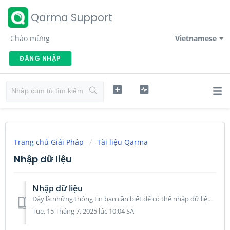
Qarma Support
Chào mừng
Vietnamese
ĐĂNG NHẬP
Trang chủ Giải Pháp
Tài liệu Qarma
Nhập dữ liệu
Nhập dữ liệu
Đây là những thông tin bạn cần biết để có thể nhập dữ liệu vào Qarma Có 2 dữ liệu chính cần được nhập vào Qarma: Thông tin đơn hàng:...
Tue, 15 Tháng 7, 2025 lúc 10:04 SA