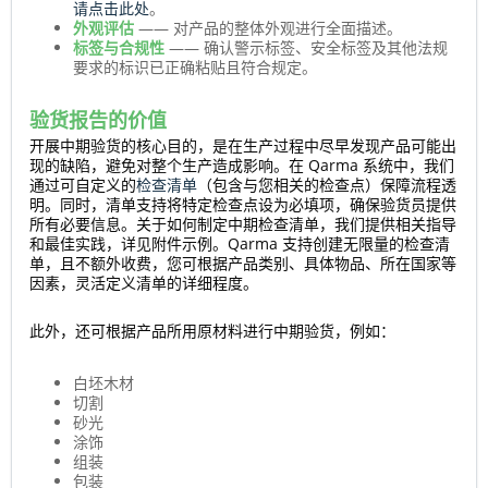
请点击此处
。
外观评估
—— 对产品的整体外观进行全面描述。
标签与合规性
—— 确认警示标签、安全标签及其他法规
要求的标识已正确粘贴且符合规定。
验货报告的价值
开展中期验货的核心目的，是在生产过程中尽早发现产品可能出
现的缺陷，避免对整个生产造成影响。在 Qarma 系统中，我们
通过可自定义的
检查清单
（包含与您相关的检查点）保障流程透
明。同时，清单支持将特定检查点设为必填项，确保验货员提供
所有必要信息。关于如何制定中期检查清单，我们提供相关指导
和最佳实践，详见附件示例。Qarma 支持创建无限量的检查清
单，且不额外收费，您可根据产品类别、具体物品、所在国家等
因素，灵活定义清单的详细程度。
此外，还可根据产品所用原材料进行中期验货，例如：
白坯木材
切割
砂光
涂饰
组装
包装