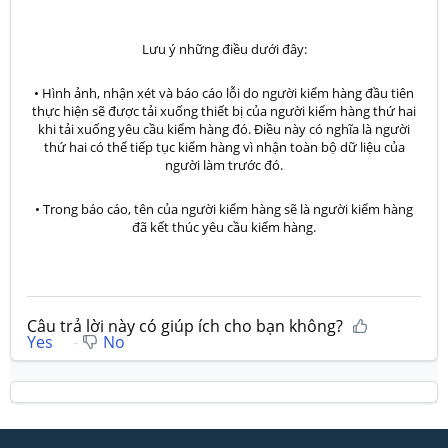
Lưu ý những điều dưới đây:
• Hình ảnh, nhận xét và báo cáo lỗi do người kiểm hàng đầu tiên
thực hiện sẽ được tải xuống thiết bị của người kiểm hàng thứ hai
khi tải xuống yêu cầu kiểm hàng đó. Điều này có nghĩa là người
thứ hai có thể tiếp tục kiểm hàng vì nhận toàn bộ dữ liệu của
người làm trước đó.
• Trong báo cáo, tên của người kiểm hàng sẽ là người kiểm hàng
đã kết thúc yêu cầu kiểm hàng.
Câu trả lời này có giúp ích cho bạn không?
Yes
No