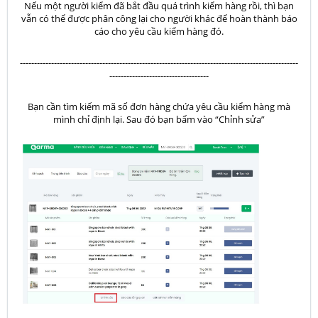
Nếu một người kiểm đã bắt đầu quá trình kiểm hàng rồi, thì bạn
vẫn có thể được phân công lại cho người khác để hoàn thành báo
cáo cho yêu cầu kiểm hàng đó.
--------------------------------------------------------------------------------------------------
-----------------------------------
Bạn cần tìm kiếm mã số đơn hàng chứa yêu cầu kiểm hàng mà
mình chỉ định lại. Sau đó bạn bấm vào “Chỉnh sửa”