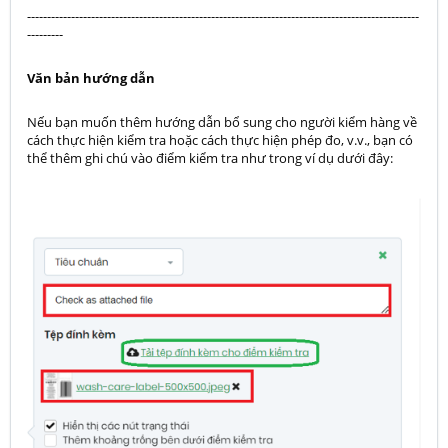
--------------------------------------------------------------------------------------------------
---------
Văn bản hướng dẫn
Nếu bạn muốn thêm hướng dẫn bổ sung cho người kiểm hàng về
cách thực hiện kiểm tra hoặc cách thực hiện phép đo, v.v., bạn có
thể thêm ghi chú vào điểm kiểm tra như trong ví dụ dưới đây: