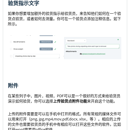
验货指示文字
如果你想要增加额外的验货指示给验货员，来告知他们如何在一个验
货点验货，或者如何去测量。你可在一个验货点添加注释信息。如下
所示。
附件
在某些列子中，图片，视频，PDF可以是一个很好的方式来给验货员
演示如何验货，你可以选择
上传验货点附件功能
来开启这个功能。
上传的附件需要是可以在手机中打开的格式。所有常规的媒体文件可
以用来打开（png, jpg,mp4,mov,pdf,docx, xlsx，等 ）。相应的上传
的文件也需要验货员的手机中有相应可以打开这些文件的软件。比如
打开word需要用office软件。