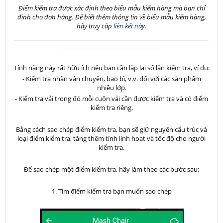
Điểm kiểm tra được xác định theo biểu mẫu kiểm hàng mà bạn chỉ
định cho đơn hàng. Để biết thêm thông tin về biểu mẫu kiểm hàng,
hãy truy cập
liên kết này.
_________________________________________________________________
_________________________________
Tính năng này rất hữu ích nếu bạn cần lặp lại số lần kiểm tra, ví dụ:
- Kiểm tra nhãn vận chuyển, bao bì, v.v. đối với các sản phẩm
nhiều lớp.
- Kiểm tra vải trong đó mỗi cuộn vải cần được kiểm tra và có điểm
kiểm tra riêng.
Bằng cách sao chép điểm kiểm tra, bạn sẽ giữ nguyên cấu trúc và
loại điểm kiểm tra, tăng thêm tính linh hoạt và tốc độ cho người
kiểm tra.
Để sao chép một điểm kiểm tra, hãy làm theo các bước sau:
1. Tìm điểm kiểm tra bạn muốn sao chép