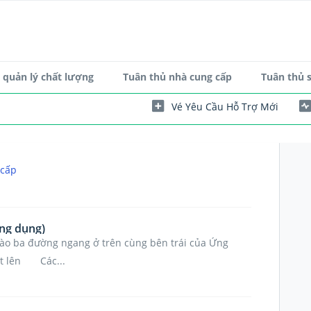
quản lý chất lượng
Tuân thủ nhà cung cấp
Tuân thủ 
Vé Yêu Cầu Hỗ Trợ Mới
 cấp
ứng dụng)
o ba đường ngang ở trên cùng bên trái của Ứng
ật lên Các...