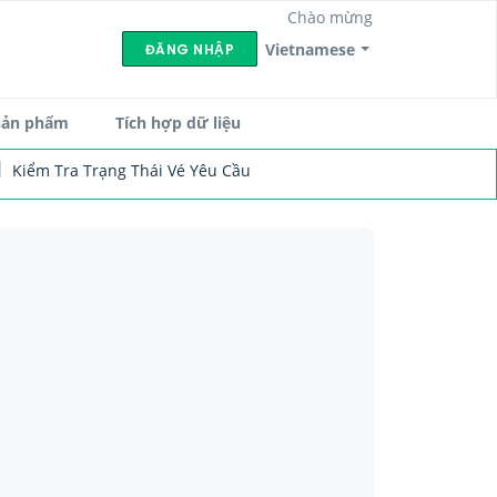
Chào mừng
Vietnamese
ĐĂNG NHẬP
sản phẩm
Tích hợp dữ liệu
Kiểm Tra Trạng Thái Vé Yêu Cầu