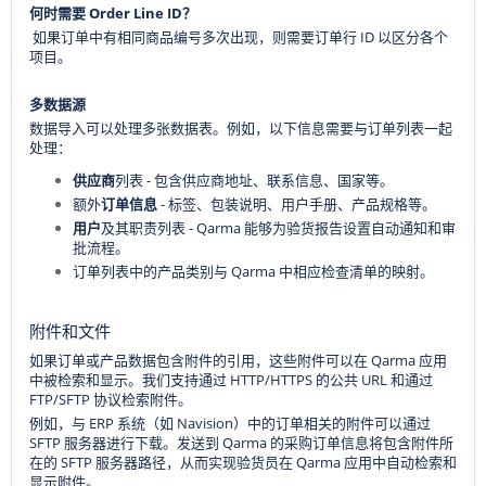
何时需要 Order Line ID？
如果订单中有相同商品编号多次出现，则需要订单行 ID 以区分各个
项目。
多数据源
数据导入可以处理多张数据表。例如，以下信息需要与订单列表一起
处理：
供应商
列表 - 包含供应商地址、联系信息、国家等。
额外
订单信息
- 标签、包装说明、用户手册、产品规格等。
用户
及其职责列表 - Qarma 能够为验货报告设置自动通知和审
批流程。
订单列表中的产品类别与 Qarma 中相应检查清单的映射。
附件和文件
如果订单或产品数据包含附件的引用，这些附件可以在 Qarma 应用
中被检索和显示。我们支持通过 HTTP/HTTPS 的公共 URL 和通过
FTP/SFTP 协议检索附件。
例如，与 ERP 系统（如 Navision）中的订单相关的附件可以通过
SFTP 服务器进行下载。发送到 Qarma 的采购订单信息将包含附件所
在的 SFTP 服务器路径，从而实现验货员在 Qarma 应用中自动检索和
显示附件。