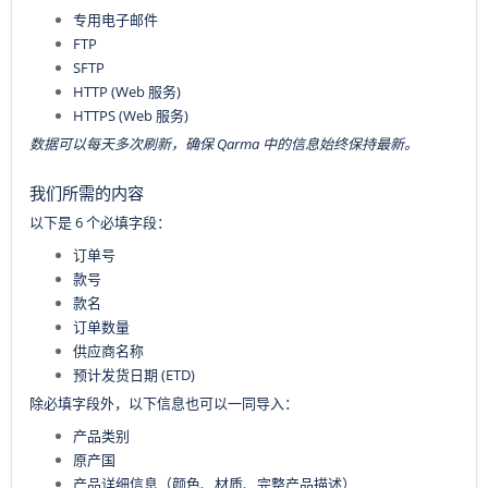
专用电子邮件
FTP
SFTP
HTTP (Web 服务)
HTTPS (Web 服务)
数据可以每天多次刷新，确保 Qarma 中的信息始终保持最新。
我们所需的内容
以下是 6 个必填字段：
订单号
款号
款名
订单数量
供应商名称
预计发货日期 (ETD)
除必填字段外，以下信息也可以一同导入：
产品类别
原产国
产品详细信息（颜色、材质、完整产品描述）