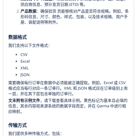
供应商信息、预计发货日期 (ETD) 等。
产品数据
：确保
员能够核对产品是否符合规格。例如，条
验货
形码信息、尺寸、颜色、样式、包装，以及技术规格、用户手
册、装配说明等附件。
数据格式
我们支持以下文件格式：
CSV
Excel
XML
JSON
需要确保每行订单在数据中必须能被正确提取。例如，Excel 或 CSV
格式应当每行对应一条订单行。XML 和 JSON 格式应在订单级别上有
一层，并在其下层包含单独的订单行。
文末附有示例文件
，请下载查看具体示例。黄色标记为基本且必填的
信息，其余内容视来源系统的数据字段而定，并在 Qarma 中进行相
应映射。
传输方式
我们提供多种传输方式，包括：