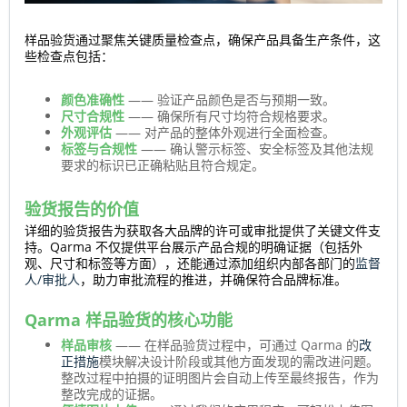
样品验货通过聚焦关键质量检查点，确保产品具备生产条件，这
些检查点包括：
颜色准确性
—— 验证产品颜色是否与预期一致。
尺寸合规性
—— 确保所有尺寸均符合规格要求。
外观评估
—— 对产品的整体外观进行全面检查。
标签与合规性
—— 确认警示标签、安全标签及其他法规
要求的标识已正确粘贴且符合规定。
验货报告的价值
详细的验货报告为获取各大品牌的许可或审批提供了关键文件支
持。Qarma 不仅提供平台展示产品合规的明确证据（包括外
观、尺寸和标签等方面），还能通过添加组织内部各部门的
监督
人/审批人
，助力审批流程的推进，并确保符合品牌标准。
Qarma 样品验货的核心功能
样品审核
—— 在样品验货过程中，可通过 Qarma 的
改
正措施
模块解决设计阶段或其他方面发现的需改进问题。
整改过程中拍摄的证明图片会自动上传至最终报告，作为
整改完成的证据。