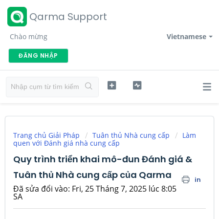
Qarma Support
Chào mừng
Vietnamese
ĐĂNG NHẬP
Trang chủ Giải Pháp
Tuân thủ Nhà cung cấp
Làm
quen với Đánh giá nhà cung cấp
Quy trình triển khai mô-đun Đánh giá &
Tuân thủ Nhà cung cấp của Qarma
in
Đã sửa đổi vào: Fri, 25 Tháng 7, 2025 lúc 8:05
SA