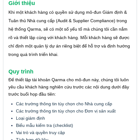
Giới thiệu
Khi một khách hàng có quyền sử dụng mô-đun Giám định &
Tuân thủ Nhà cung cấp (Audit & Supplier Compliance) trong
hệ thống Qarma, sẽ có một số yếu tố mà chúng tôi cần nắm
rõ và thiết lập cùng với khách hàng. Mỗi khách hàng sẽ được
chỉ định một quản lý dự án riêng biệt để hỗ trợ và định hướng
trong quá trình triển khai.
Quy trình
Để thiết lập tài khoản Qarma cho mô-đun này, chúng tôi luôn
yêu cầu khách hàng nghiên cứu trước các nội dung dưới đây
trước buổi họp đầu tiên:
Các trường thông tin tùy chọn cho Nhà cung cấp
Các trường thông tin tùy chọn cho Đơn vị sản xuất
Loại giám định
Biểu mẫu kiểm tra (checklist)
Vai trò và quyền truy cập
Tích hợp dữ liệu