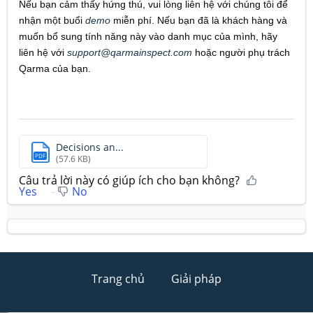
Nếu bạn cảm thấy hứng thú, vui lòng liên hệ với chúng tôi để
nhận một buổi
demo
miễn phí. Nếu bạn đã là khách hàng và
muốn bổ sung tính năng này vào danh mục của mình, hãy
liên hệ với
support@qarmainspect.com
hoặc người phụ trách
Qarma của bạn.
Decisions an...
PDF
(57.6 KB)
Câu trả lời này có giúp ích cho bạn không?
Yes
No
Trang chủ
Giải pháp