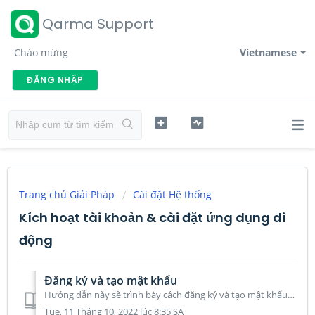
Qarma Support
Chào mừng
Vietnamese
ĐĂNG NHẬP
Trang chủ Giải Pháp
Cài đặt Hệ thống
Kích hoạt tài khoản & cài đặt ứng dụng di
động
Đăng ký và tạo mật khẩu
Hướng dẫn này sẽ trình bày cách đăng ký và tạo mật khẩu lần đầu tiên. Trong trường hợp bạn cần hỗ trợ tải xuống ứng dụng, vui lòng truy cập hướng dẫn này. ...
Tue, 11 Tháng 10, 2022 lúc 8:35 SA