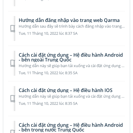
Hướng dẫn đăng nhập vào trang web Qarma
Hướng dẫn sau đây sẽ trình bày cách đăng nhập vào trang web Qarma. Để biết tổng quan về trang web, hãy truy cập hướng dẫn sau Truy cập vào trang www.qa...
Tue, 11 Tháng 10, 2022 lúc 8:37 SA
Cách cài đặt ứng dụng – Hệ điều hành Android
- bên ngoài Trung Quốc
Hướng dẫn này sẽ giúp bạn tải xuống và cài đặt ứng dụng trên thiết bị Android của mình thông qua Cửa hàng Google Play. Nếu bạn đang sử dụng Android và có tr...
Tue, 11 Tháng 10, 2022 lúc 8:35 SA
Cách cài đặt ứng dụng – Hệ điều hành IOS
Hướng dẫn này sẽ giúp bạn tải xuống và cài đặt ứng dụng Qarma trên thiết bị IOS của mình thông qua Apple App Store. Nếu bạn đang sử dụng Android và có trụ s...
Tue, 11 Tháng 10, 2022 lúc 8:35 SA
Cách cài đặt ứng dụng – Hệ điều hành Android
- bên trong nước Trung Quốc