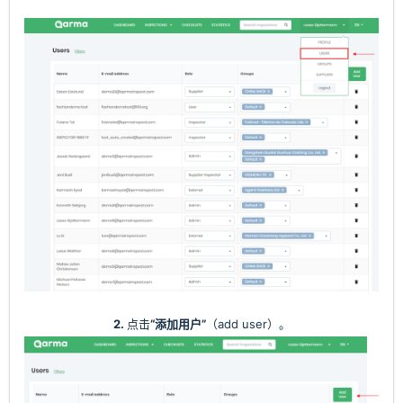
2.
点击
“添加用户”
（add user）。