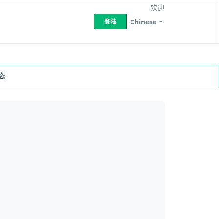
欢迎
Chinese
登陆
态