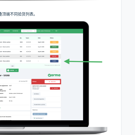
叠顶端不同验货列表。