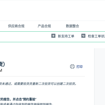
供应商合规
产品合规
数据整合
新支持工单
检查工单状
货）
打印
M
货未通过，或需要验货员重新二次验货可以创建二次验货。
的报告，并点击“预约重验”
功能或者通过你收到的报告链接转到报告。