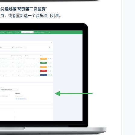
验货
通过按“
转到第二次验货
”
货员，或者重新选一个验货项目列表。